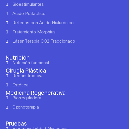
Bioestimulantes
Ácido Poliláctico
Rellenos con Ácido Hialurónico
Tratamiento Morphius
Láser Terapia CO2 Fraccionado
Nutrición
Nutrición funcional
Cirugía Plástica
Reconstructiva
Estética
Medicina Regenerativa
Biorreguladora
Ozonoterapia
Pruebas
Hipersensibilidad Alimenticia