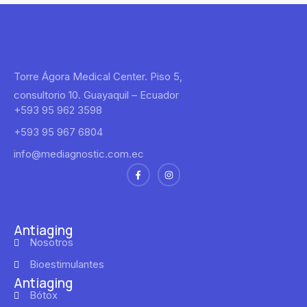
Torre Ágora Medical Center. Piso 5,
consultorio 10. Guayaquil – Ecuador
‪+593 95 962 3598
‪+593 95 967 6804
info@mediagnostic.com.ec
Antiaging
Nosotros
Bioestimulantes
Antiaging
Bótox