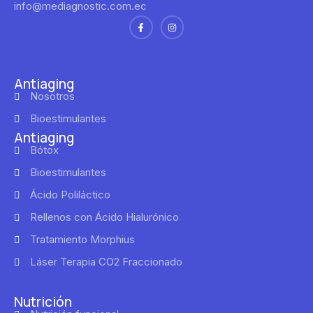
info@mediagnostic.com.ec
Antiaging
Nosotros
Bioestimulantes
Antiaging
Bótox
Bioestimulantes
Ácido Poliláctico
Rellenos con Ácido Hialurónico
Tratamiento Morphius
Láser Terapia CO2 Fraccionado
Nutrición