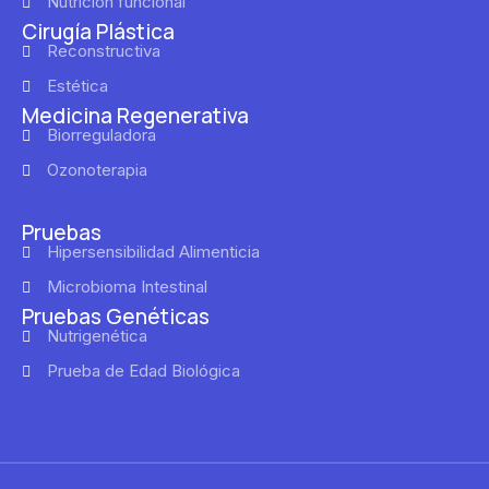
Nutrición funcional
Cirugía Plástica
Reconstructiva
Estética
Medicina Regenerativa
Biorreguladora
Ozonoterapia
Pruebas
Hipersensibilidad Alimenticia
Microbioma Intestinal
Pruebas Genéticas
Nutrigenética
Prueba de Edad Biológica